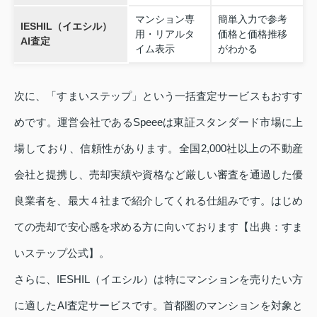
マンション専
簡単入力で参考
IESHIL（イエシル）
用・リアルタ
価格と価格推移
AI査定
イム表示
がわかる
次に、「すまいステップ」という一括査定サービスもおすす
めです。運営会社であるSpeeeは東証スタンダード市場に上
場しており、信頼性があります。全国2,000社以上の不動産
会社と提携し、売却実績や資格など厳しい審査を通過した優
良業者を、最大４社まで紹介してくれる仕組みです。はじめ
ての売却で安心感を求める方に向いております【出典：すま
いステップ公式】。
さらに、IESHIL（イエシル）は特にマンションを売りたい方
に適したAI査定サービスです。首都圏のマンションを対象と