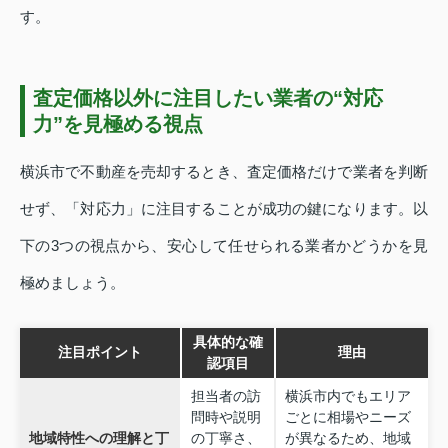
す。
査定価格以外に注目したい業者の“対応
力”を見極める視点
横浜市で不動産を売却するとき、査定価格だけで業者を判断
せず、「対応力」に注目することが成功の鍵になります。以
下の3つの視点から、安心して任せられる業者かどうかを見
極めましょう。
具体的な確
注目ポイント
理由
認項目
担当者の訪
横浜市内でもエリア
問時や説明
ごとに相場やニーズ
地域特性への理解と丁
の丁寧さ、
が異なるため、地域