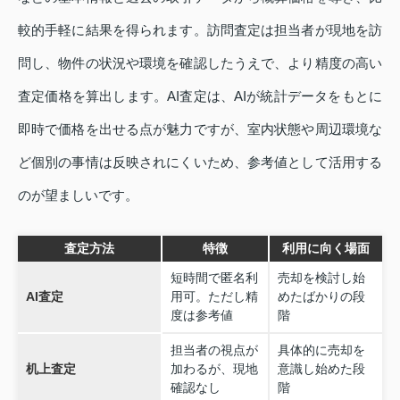
較的手軽に結果を得られます。訪問査定は担当者が現地を訪
問し、物件の状況や環境を確認したうえで、より精度の高い
査定価格を算出します。AI査定は、AIが統計データをもとに
即時で価格を出せる点が魅力ですが、室内状態や周辺環境な
ど個別の事情は反映されにくいため、参考値として活用する
のが望ましいです。
査定方法
特徴
利用に向く場面
短時間で匿名利
売却を検討し始
AI査定
用可。ただし精
めたばかりの段
度は参考値
階
担当者の視点が
具体的に売却を
机上査定
加わるが、現地
意識し始めた段
確認なし
階