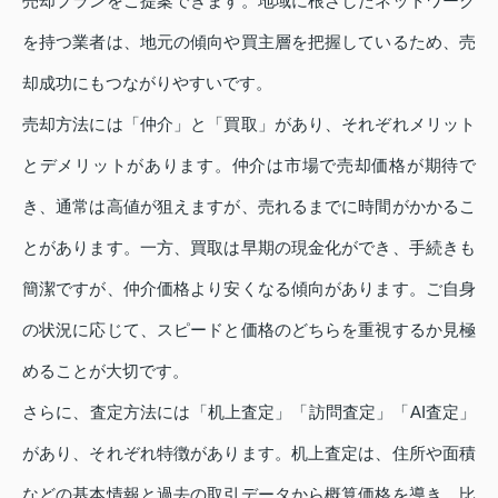
売却プランをご提案できます。地域に根ざしたネットワーク
を持つ業者は、地元の傾向や買主層を把握しているため、売
却成功にもつながりやすいです。
売却方法には「仲介」と「買取」があり、それぞれメリット
とデメリットがあります。仲介は市場で売却価格が期待で
き、通常は高値が狙えますが、売れるまでに時間がかかるこ
とがあります。一方、買取は早期の現金化ができ、手続きも
簡潔ですが、仲介価格より安くなる傾向があります。ご自身
の状況に応じて、スピードと価格のどちらを重視するか見極
めることが大切です。
さらに、査定方法には「机上査定」「訪問査定」「AI査定」
があり、それぞれ特徴があります。机上査定は、住所や面積
などの基本情報と過去の取引データから概算価格を導き、比