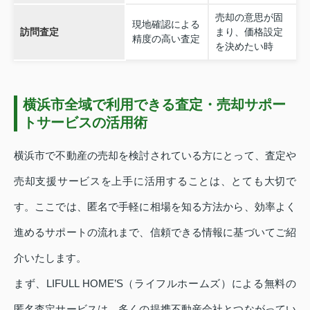
売却の意思が固
現地確認による
訪問査定
まり、価格設定
精度の高い査定
を決めたい時
横浜市全域で利用できる査定・売却サポー
トサービスの活用術
横浜市で不動産の売却を検討されている方にとって、査定や
売却支援サービスを上手に活用することは、とても大切で
す。ここでは、匿名で手軽に相場を知る方法から、効率よく
進めるサポートの流れまで、信頼できる情報に基づいてご紹
介いたします。
まず、LIFULL HOME’S（ライフルホームズ）による無料の
匿名査定サービスは、多くの提携不動産会社とつながってい