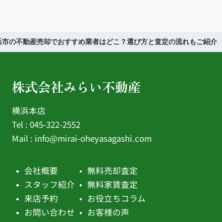
浜市の不動産売却でおすすめ業者はどこ？選び方と査定の流れもご紹介
株式会社みらい不動産
横浜本店
Tel : 045-322-2552
Mail :
info@mirai-oheyasagashi.com
会社概要
無料売却査定
スタッフ紹介
無料家賃査定
来店予約
お役立ちコラム
お問い合わせ
お客様の声