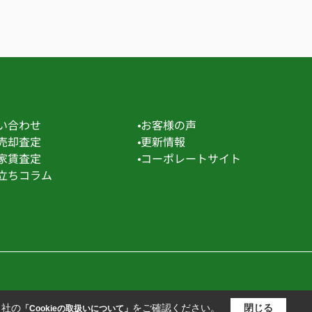
い合わせ
お客様の声
売却査定
更新情報
家賃査定
コーポレートサイト
立ちコラム
当社の
をご確認ください。
閉じる
「Cookieの取扱いについて」