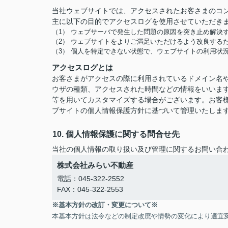
当社ウェブサイトでは、アクセスされたお客さまのコ
主に以下の目的でアクセスログを使用させていただき
（1） ウェブサーバで発生した問題の原因を突き止め解決
（2） ウェブサイトをよりご満足いただけるよう改良する
（3） 個人を特定できない状態で、ウェブサイトの利用状
アクセスログとは
お客さまがアクセスの際に利用されているドメイン名や
ウザの種類、アクセスされた時間などの情報をいいま
等を用いてカスタマイズする場合がございます。お客
ブサイトの個人情報保護方針に基づいて管理いたしま
10. 個人情報保護に関する問合せ先
当社の個人情報の取り扱い及び管理に関するお問い合
株式会社みらい不動産
電話：045-322-2552
FAX：045-322-2553
※基本方針の改訂・変更について※
本基本方針は法令などの制定改廃や情勢の変化により適宜