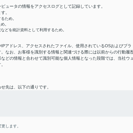
ンピュータの情報をアクセスログとして記録しています。
ます。
するため。
ため。
況などを統計資料として利用するため。
IPアドレス、アクセスされたファイル、使用されているOSおよびブラ
す。なお、お客様を識別する情報と関連づける際には以前からの行動履
様などの情報と合わせて識別可能な個人情報となった段階では、当社ウ
す。
わせ先は、以下の通りです。
変更します。