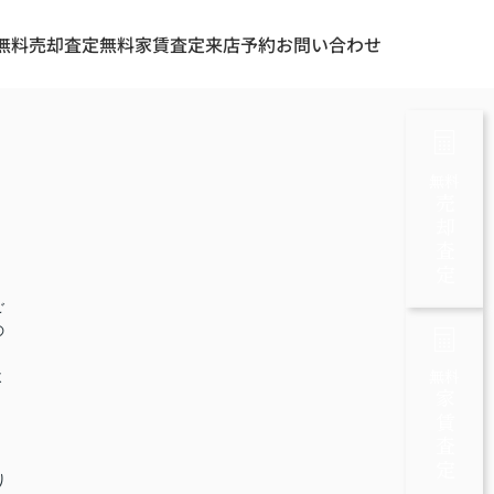
無料売却査定
無料家賃査定
来店予約
お問い合わせ
無料
売却査定
ご
の
無料
よ
家賃査定
り