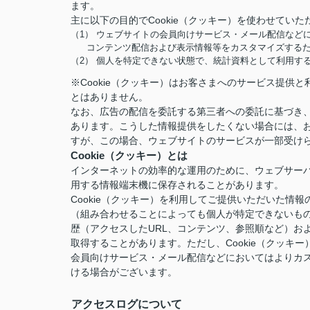
ます。
主に以下の目的でCookie（クッキー）を使わせていた
（1） ウェブサイトの会員向けサービス・メール配信など
コンテンツ配信および表示情報等をカスタマイズする
（2） 個人を特定できない状態で、統計資料として利用す
※Cookie（クッキー）はお客さまへのサービス提
とはありません。
なお、広告の配信を委託する第三者への委託に基づき、
あります。こうした情報提供をしたくない場合には、お
すが、この場合、ウェブサイトのサービスが一部受け
Cookie（クッキー）とは
インターネットの効率的な運用のために、ウェブサー
用する情報端末機に保存されることがあります。
Cookie（クッキー）を利用してご提供いただいた
（組み合わせることによっても個人が特定できないも
歴（アクセスしたURL、コンテンツ、参照順など）お
取得することがあります。ただし、Cookie（クッ
会員向けサービス・メール配信などにおいてはよりカ
ける場合がございます。
アクセスログについて