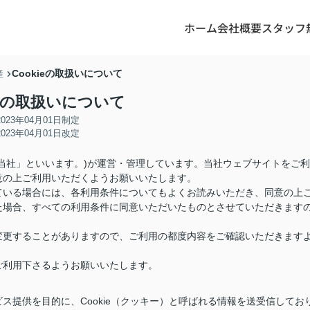
ホーム
会社概要
スタッフ
Cookieの取扱いについて
産
ieの取扱いについて
2023年04月01日制定
2023年04月01日改定
当社」といいます。)が運営・管理しています。当社ウェブサイトをご利
意の上ご利用いただくようお願いいたします。
ている場合には、各利用条件についてもよくお読みいただき、同意の上
た場合、すべての利用条件に同意いただいたものとさせていただきます
変更することがありますので、ご利用の都度内容をご確認いただきます
ご利用下さるようお願いいたします。
ス提供を目的に、Cookie（クッキー）と呼ばれる情報を送受信してお