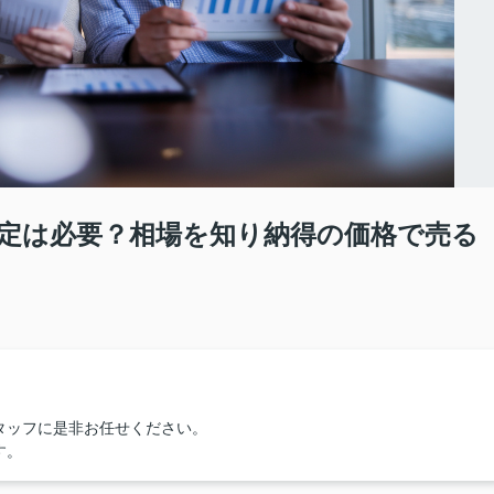
定は必要？相場を知り納得の価格で売る
タッフに是非お任せください。
す。