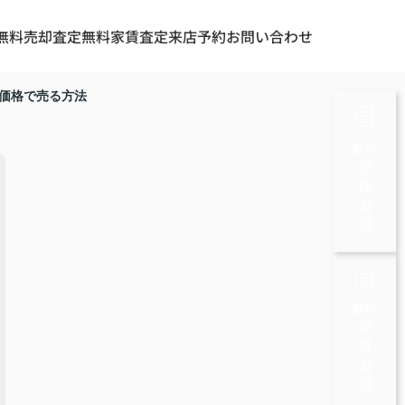
無料売却査定
無料家賃査定
来店予約
お問い合わせ
価格で売る方法
無料
売却査定
無料
家賃査定