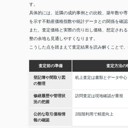
す。
具体的には、近隣の成約事例との比較、築年数や専
を示す不動産価格指数や統計データとの関係を確認
また、査定価格と実際の売り出し価格、想定される
整の余地も見通しやすくなります。
こうした点を踏まえて査定結果を読み解くことで、
査定前の準備
査定方法の
登記簿や間取り図
机上査定は書類とデータ中心
の整理
修繕履歴や管理状
訪問査定は現地確認が重視
況の把握
公的な取引価格情
2段階利用で精度向上
報の確認