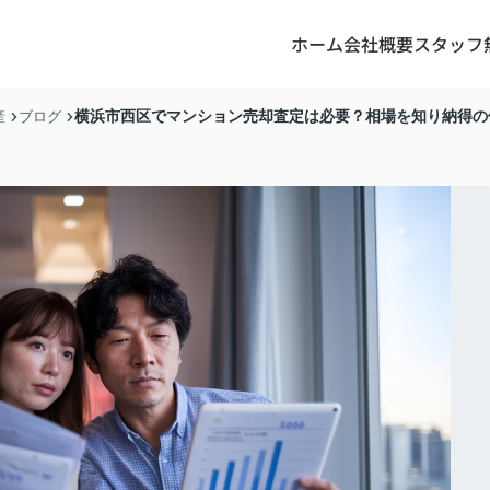
ホーム
会社概要
スタッフ
横浜市西区でマンション売却査定は必要？相場を知り納得の
産
ブログ