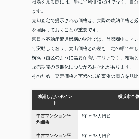
相場を見る際には、単に平均価格だけでなく、自分
ます。
売却査定で提示される価格は、実際の成約価格と必
を理解しておくことが重要です。
東日本不動産流通機構の統計では、首都圏中古マン
て変動しており、売出価格との差も一定の幅で生じ
横浜市西区のように需要が高いエリアでも、相場と
販売期間の長期化につながるおそれがあります。
そのため、査定価格と実際の成約事例の両方を見比
確認したいポイン
横浜市全
ト
中古マンション平
約1㎡38万円台
均価格
中古マンション平
約1㎡38万円台