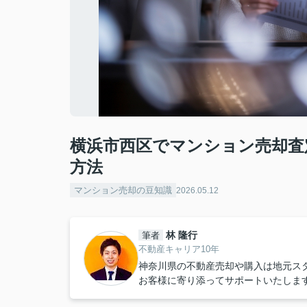
横浜市西区でマンション売却査
方法
マンション売却の豆知識
2026.05.12
林 隆行
筆者
不動産キャリア10年
神奈川県の不動産売却や購入は地元ス
お客様に寄り添ってサポートいたしま