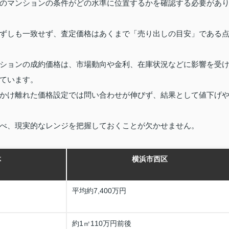
のマンションの条件がどの水準に位置するかを確認する必要があ
ずしも一致せず、査定価格はあくまで「売り出しの目安」である
ションの成約価格は、市場動向や金利、在庫状況などに影響を受
ています。
かけ離れた価格設定では問い合わせが伸びず、結果として値下げ
べ、現実的なレンジを把握しておくことが欠かせません。
体
横浜市西区
平均約7,400万円
約1㎡110万円前後