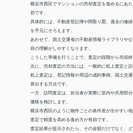
横浜市西区でマンションの売却査定を進めるにあた
切です。
具体的には、不動産登記簿や間取り図、過去の修繕
を手元にそろえます。
あわせて、国土交通省の不動産情報ライブラリや公
容の理解がしやすくなります。
こうした準備を行うことで、査定の段階から売却終
次に、売却査定の方法には、一般的に机上査定と訪
机上査定は、登記情報や周辺の成約事例、国土交通
算出する方法です。
一方、訪問査定は、担当者が実際に室内や共用部分
価格を検討します。
横浜市西区のように物件ごとの条件差が出やすい地
査定で精度を高める進め方が有効です。
査定結果が提示されたら、その金額だけでなく、ど