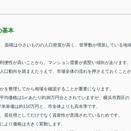
の基本
帯と、面積は小さいものの人口密度が高く、世帯数が増加している地
利便性が高いことから、マンション需要が底堅い傾向があります
人口動向を踏まえたうえで、市場全体の流れを押さえておくこと
かを整理してから相場を確認することが重要になります。
平均価格は1㎡あたり約38万円台とされていますが、横浜市西区の
平米単価は約110万円と、市全体よりも高水準です。
、居住用としてだけでなく資産性が意識されているためです。
により価格は大きく変動します。