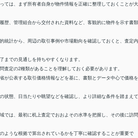
っては、まず所有者自身が物件情報を正確に整理しておくことが
履歴、管理組合から交付された資料など、客観的に物件を示す書
的統計から、周辺の取引事例や市場動向を確認しておくと、査定
了までの見通しを持ちやすくなります。
問査定の2種類があることを理解しておく必要があります。
省が公表する取引価格情報などを基に、書類とデータ中心で価格
の状態、日当たりや眺望などを確認し、より詳細な条件を踏まえ
域では、最初に机上査定でおおよその水準を把握し、その後に訪
のような根拠で算出されているかを丁寧に確認することが重要で