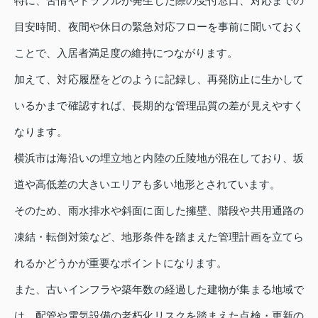
特に、苦情やトラブルが発生した際の受付窓口、対応までの
目安時間、夜間や休日の緊急対応フローを事前に聞いておく
ことで、入居者満足度の維持につながります。
加えて、対応履歴をどのように記録し、再発防止に生かして
いるかまで確認すれば、長期的な管理品質の差が見えやすく
なります。
横浜市は海沿いの埋立地と内陸の丘陵地が混在しており、坂
道や高低差の大きいエリアも多い地形とされています。
そのため、雨水排水や斜面に面した擁壁、階段や共用通路の
凍結・転倒対策など、地形条件を踏まえた管理計画を立てら
れるかどうかが重要なポイントになります。
また、古いインフラや築年数の経過した建物が集まる地域で
は、配管や電気設備の老朽化リスクを踏まえた点検・更新の