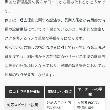
期的な管理品質の両方が口コミから読み取れるかどうかで
す。
例えば、退去理由に関する記述や、長期入居者が共用部の清
掃や設備更新についてどう感じているかは、将来的な空室リ
スクを考えるうえで重要な手掛かりになります。
横浜市が公共施設の指定管理者に対して行っている第三者評
価制度でも、利用者からの苦情対応やサービス水準の継続的
な改善が評価項目となっており、民間の賃貸管理においても
同様の視点が参考になります。
オーナーへの示
口コミで見る評価軸
確認したい観点
唆
連絡の早さと内
入居者満足度と
対応スピード・説明
容の具体性
苦情の減少