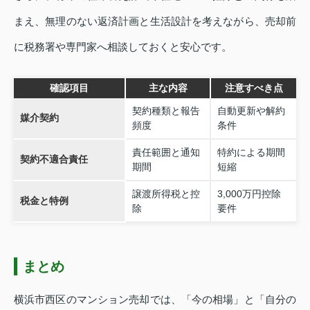
まえ、無理のない返済計画と生活設計を考えながら、売却前
に税務署や専門家へ相談しておくと安心です。
確認項目
主な内容
注意すべき点
契約種類と報告
自動更新や解約
媒介契約
頻度
条件
責任範囲と通知
特約による期間
契約不適合責任
期間
短縮
譲渡所得税と控
3,000万円控除
税金と特例
除
要件
まとめ
横浜市西区のマンション売却では、「今の相場」と「自分の