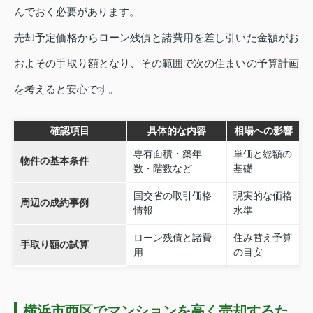
んでおく必要があります。
売却予定価格からローン残債と諸費用を差し引いた金額がお
およその手取り額となり、その範囲で次の住まいの予算計画
を考えると安心です。
確認項目
具体的な内容
相場への影響
専有面積・築年
単価と総額の
物件の基本条件
数・階数など
基礎
国交省の取引価格
現実的な価格
周辺の成約事例
情報
水準
ローン残債と諸費
住み替え予算
手取り額の試算
用
の目安
横浜市西区でマンションを高く売却するた