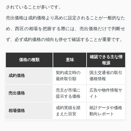
されていることが多いです。
売出価格は成約価格より高めに設定されることが一般的なた
め、西区の相場を把握する際には、売出価格だけで判断せ
ず、必ず成約価格の傾向も併せて確認することが重要です。
確認できる主な情
価格の種類
意味
報源
契約成立時の
国土交通省の取引
成約価格
最終取引額
価格情報
売主が市場に
広告や物件情報サ
売出価格
提示する価格
イト
成約実績を踏
統計データや価格
相場価格
まえた目安
動向レポート