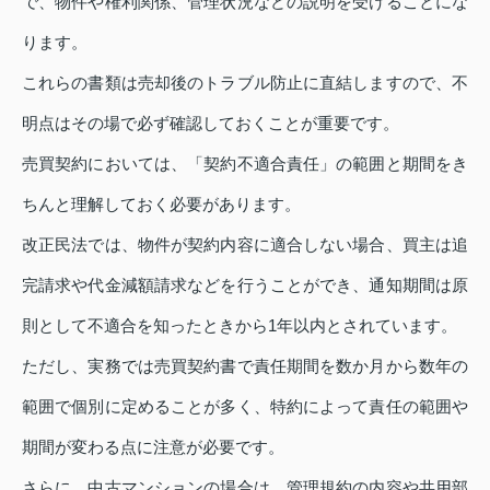
で、物件や権利関係、管理状況などの説明を受けることにな
ります。
これらの書類は売却後のトラブル防止に直結しますので、不
明点はその場で必ず確認しておくことが重要です。
売買契約においては、「契約不適合責任」の範囲と期間をき
ちんと理解しておく必要があります。
改正民法では、物件が契約内容に適合しない場合、買主は追
完請求や代金減額請求などを行うことができ、通知期間は原
則として不適合を知ったときから1年以内とされています。
ただし、実務では売買契約書で責任期間を数か月から数年の
範囲で個別に定めることが多く、特約によって責任の範囲や
期間が変わる点に注意が必要です。
さらに、中古マンションの場合は、管理規約の内容や共用部