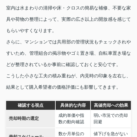
室内は水まわりの清掃や床・クロスの簡易な補修、不要な家
具や荷物の整理によって、実際の広さ以上の開放感を感じて
もらいやすくなります。
さらに、マンションでは共用部の管理状況もチェックされや
すいため、管理組合の掲示物やゴミ置き場、自転車置き場な
どが整理されているか事前に確認しておくと安心です。
こうした小さな工夫の積み重ねが、内見時の印象を左右し、
結果として購入希望者の価格評価にも影響してきます。
確認する視点
具体的な内容
高値売却への効果
成約単価や指
弱い市況での売却
売却時期の選定
数の動向確認
回避
数か月単位の
値下げを急がない
売却スケジュール