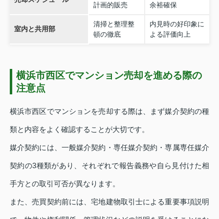
計画的販売
余裕確保
清掃と整理整
内見時の好印象に
室内と共用部
頓の徹底
よる評価向上
横浜市西区でマンション売却を進める際の
注意点
横浜市西区でマンションを売却する際は、まず媒介契約の種
類と内容をよく確認することが大切です。
媒介契約には、一般媒介契約・専任媒介契約・専属専任媒介
契約の3種類があり、それぞれで報告義務や自ら見付けた相
手方との取引可否が異なります。
また、売買契約前には、宅地建物取引士による重要事項説明