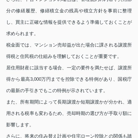
分の修繕履歴、修繕積立金の残高や積立方針を事前に整理
し、買主に正確な情報を提供できるよう準備しておくことが
求められます。
税金面では、マンション売却益が出た場合に課される譲渡所
得税と住民税の仕組みを理解しておくことが重要です。
居住用財産に該当する場合、一定の要件を満たせば、譲渡所
得から最高3,000万円までを控除できる特例があり、国税庁
の最新の手引きでもこの特例が示されています。
また、所有期間によって長期譲渡か短期譲渡かが分かれ、適
用される税率も変わるため、売却時期の選び方が手取り額に
影響します。
さらに、将来の住み替え計画や住宅ローン控除との関係も踏