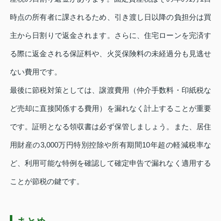
時点の所有者に課されるため、引き渡し日以降の負担分は買
主から日割りで返金されます。さらに、住宅ローンを完済す
る際に返金される保証料や、火災保険料の未経過分も見逃せ
ない費用です。
最後に節税対策としては、譲渡費用（仲介手数料・印紙税な
ど売却に直接関係する費用）を漏れなく計上することが重要
です。証明となる領収書は必ず保管しましょう。また、居住
用財産の3,000万円特別控除や所有期間10年超の軽減税率な
ど、利用可能な特例を確認して確定申告で漏れなく適用する
ことが節税の鍵です。