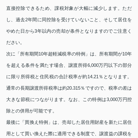
直接控除できるため、課税対象が大幅に減少します。ただ
し、過去2年間に同控除を受けていないこと、そして居住を
やめた日から3年以内の売却が条件となりますのでご注意く
ださい。
次に「所有期間10年超軽減税率の特例」は、所有期間が10年
を超える条件を満たす場合、譲渡所得6,000万円以下の部分
に限り所得税と住民税の合計税率が約14.21％となります。
通常の長期譲渡所得税率は約20.315％ですので、税率の差は
大きな節税につながります。なお、この特例は3,000万円控
除との併用が可能です。
最後に「買換え特例」は、売却した居住用財産を新たに居住
用として買い換えた際に適用できる制度で、譲渡益の課税を