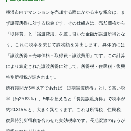
横浜市内でマンションを売却する際にかかる主な税金は、ま
ず譲渡所得に対する税金です。その仕組みは、売却価格から
「取得費」と「譲渡費用」を差し引いた金額が譲渡所得とな
り、これに税率を乗じて課税額を算出します。具体的には
「譲渡所得＝売却価格－取得費－譲渡費用」です。この計算
により算定された譲渡所得に対して、所得税・住民税・復興
特別所得税が課されます。
所有期間が5年以下であれば「短期譲渡所得」として高い税
率（約39.63％）、5年を超えると「長期譲渡所得」で税率が
約20.315％と、大きく異なります。これは所得税、住民税、
復興特別所得税を合わせた実効税率です。長期譲渡のほうが