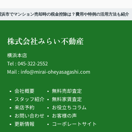
横浜市でマンション売却時の税金控除は？費用や特例の活用方法も紹介
株式会社みらい不動産
横浜本店
Tel : 045-322-2552
Mail :
info@mirai-oheyasagashi.com
会社概要
無料売却査定
スタッフ紹介
無料家賃査定
来店予約
お役立ちコラム
お問い合わせ
お客様の声
更新情報
コーポレートサイト