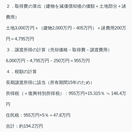
２．取得費の算出（建物を減価償却後の価額＋土地部分＋諸
費用）
土地3,000万円＋（建物2,000万円－405万円）＋諸費用200万
円＝4,795万円
３．譲渡所得の計算（売却価格－取得費－譲渡費用）
6,000万円－4,795万円－250万円＝955万円
４．税額の計算
長期譲渡所得に該当（所有期間15年のため）
所得税（＋復興特別所得税）：955万円×15.315％ ≒ 146.4万
円
住民税：955万円×5％＝47.8万円
合計：約194.2万円