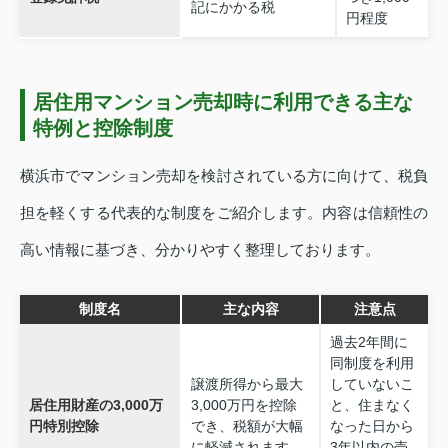
記にかかる税
円程度
居住用マンション売却時に利用できる主な
特例と控除制度
横浜市でマンション売却を検討されている方に向けて、税負
担を軽くする代表的な制度をご紹介します。内容は信頼性の
高い情報に基づき、分かりやすく整理しております。
制度名
主な内容
注意点
過去2年間に
同制度を利用
譲渡所得から最大
していないこ
居住用財産の3,000万
3,000万円を控除
と、住まなく
円特別控除
でき、税額が大幅
なった日から
に軽減されます。
3年以内の売