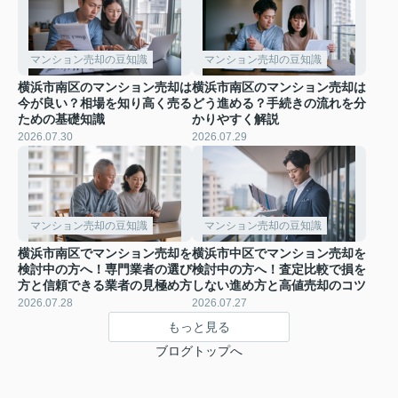
マンション売却の豆知識
マンション売却の豆知識
横浜市南区のマンション売却は
横浜市南区のマンション売却は
今が良い？相場を知り高く売る
どう進める？手続きの流れを分
ための基礎知識
かりやすく解説
2026.07.30
2026.07.29
マンション売却の豆知識
マンション売却の豆知識
横浜市南区でマンション売却を
横浜市中区でマンション売却を
検討中の方へ！専門業者の選び
検討中の方へ！査定比較で損を
方と信頼できる業者の見極め方
しない進め方と高値売却のコツ
2026.07.28
2026.07.27
もっと見る
ブログトップへ